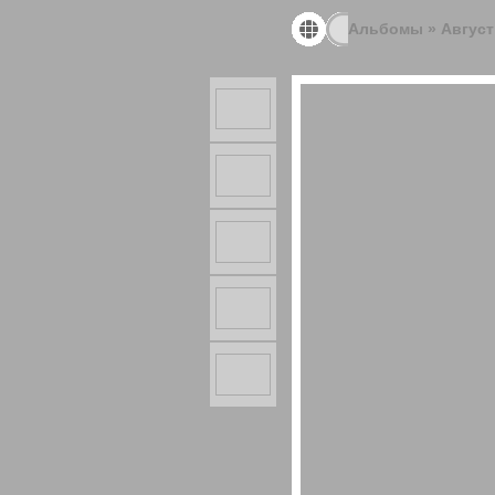
Альбомы
»
Август